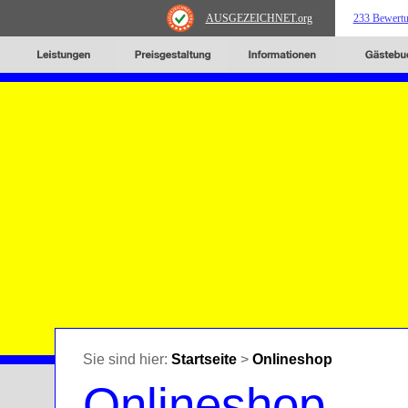
AUSGEZEICHNET
.org
233 Bewert
Sie sind hier:
Startseite
>
Onlineshop
Onlineshop