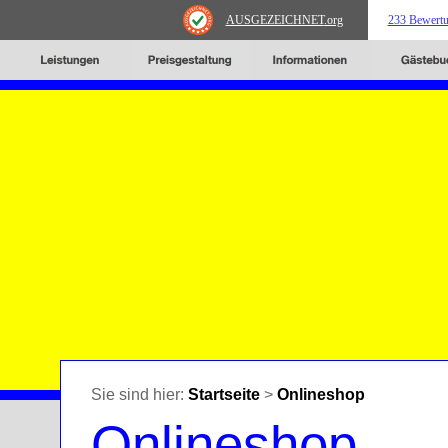
AUSGEZEICHNET
.org
233 Bewert
Sie sind hier:
Startseite
>
Onlineshop
Onlineshop