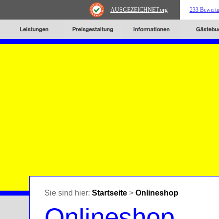
AUSGEZEICHNET
.org
233 Bewert
Sie sind hier:
Startseite
>
Onlineshop
Onlineshop