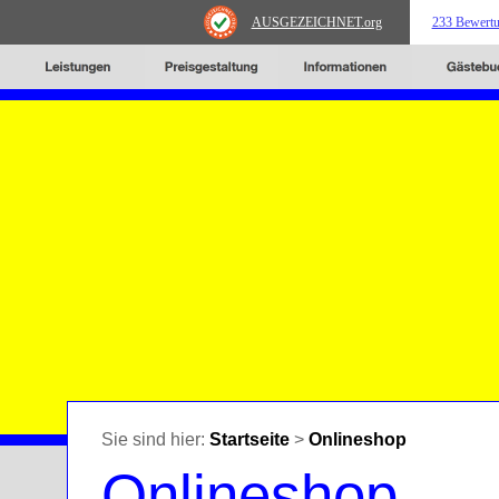
AUSGEZEICHNET
.org
233 Bewert
Sie sind hier:
Startseite
>
Onlineshop
Onlineshop