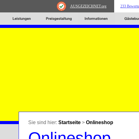
AUSGEZEICHNET
.org
233 Bewert
Sie sind hier:
Startseite
>
Onlineshop
Onlineshop